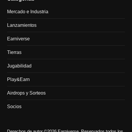
Mercado e Industria
Lanzamientos
Earniverse
Tierras
Jugabilidad
Play&Earn
Airdrops y Sorteos
Socios
Derechos de autor ©2026 Earniverse. Reservados todos los