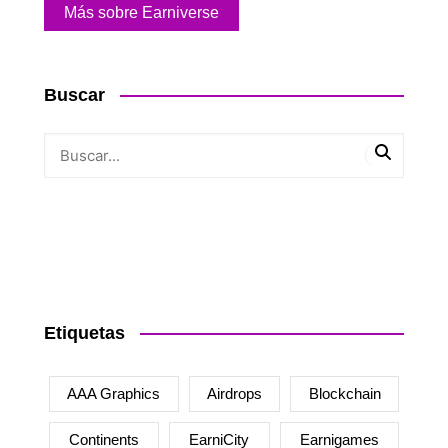
Más sobre Earniverse
Buscar
Etiquetas
AAA Graphics
Airdrops
Blockchain
Continents
EarniCity
Earnigames