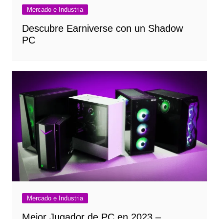
Mercado e Industria
Descubre Earniverse con un Shadow
PC
Mercado e Industria
Mejor Jugador de PC en 2023 –