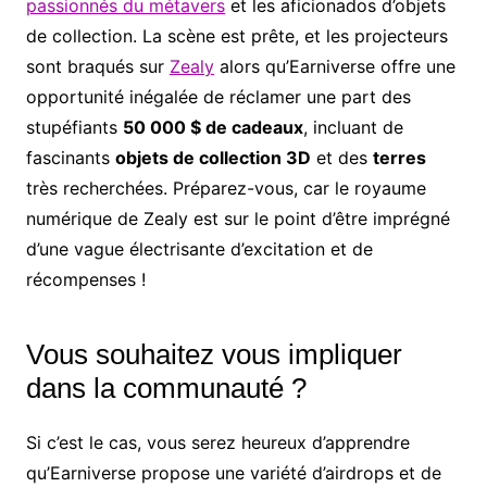
passionnés du métavers
et les aficionados d’objets
de collection. La scène est prête, et les projecteurs
sont braqués sur
Zealy
alors qu’Earniverse offre une
opportunité inégalée de réclamer une part des
stupéfiants
50 000 $ de cadeaux
, incluant de
fascinants
objets de collection 3D
et des
terres
très recherchées. Préparez-vous, car le royaume
numérique de Zealy est sur le point d’être imprégné
d’une vague électrisante d’excitation et de
récompenses !
Vous souhaitez vous impliquer
dans la communauté ?
Si c’est le cas, vous serez heureux d’apprendre
qu’Earniverse propose une variété d’airdrops et de