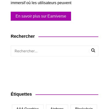
immersif où les utilisateurs peuvent
En savoir plus sur Earniverse
Rechercher
Étiquettes
AAA Graphics
Airdrops
Blockchain