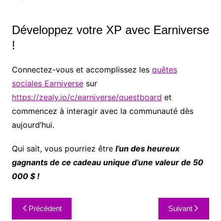
Développez votre XP avec Earniverse
!
Connectez-vous et accomplissez les
quêtes
sociales Earniverse
sur
https://zealy.io/c/earniverse/questboard
et
commencez à interagir avec la communauté dès
aujourd’hui.
Qui sait, vous pourriez être
l’un des heureux
gagnants de ce cadeau unique d’une valeur de 50
000 $ !
Précédent
Suivant