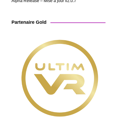
Alpha Release – Mise à jour v2.0.7
Partenaire Gold