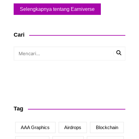
Selengkapnya tentang Earniverse
Cari
Tag
AAA Graphics
Airdrops
Blockchain