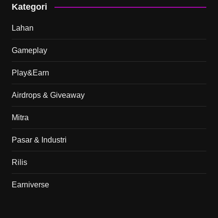
Kategori
Lahan
Gameplay
Play&Earn
Airdrops & Giveaway
Mitra
Pasar & Industri
Rilis
Earniverse