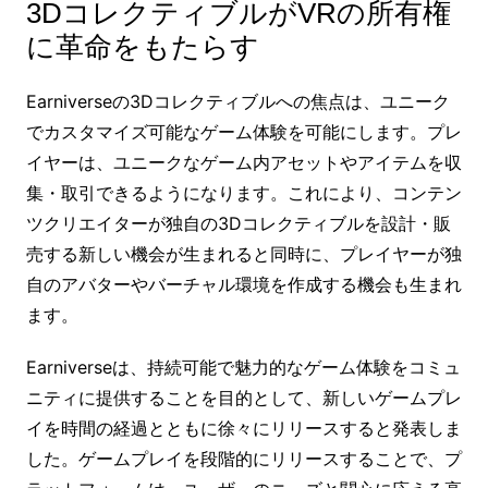
3DコレクティブルがVRの所有権
に革命をもたらす
Earniverseの3Dコレクティブルへの焦点は、ユニーク
でカスタマイズ可能なゲーム体験を可能にします。プレ
イヤーは、ユニークなゲーム内アセットやアイテムを収
集・取引できるようになります。これにより、コンテン
ツクリエイターが独自の3Dコレクティブルを設計・販
売する新しい機会が生まれると同時に、プレイヤーが独
自のアバターやバーチャル環境を作成する機会も生まれ
ます。
Earniverseは、持続可能で魅力的なゲーム体験をコミュ
ニティに提供することを目的として、新しいゲームプレ
イを時間の経過とともに徐々にリリースすると発表しま
した。ゲームプレイを段階的にリリースすることで、プ