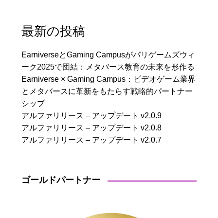
最新の投稿
EarniverseとGaming Campusがパリゲームズウィ
ーク2025で団結：メタバース教育の未来を形作る
Earniverse × Gaming Campus：ビデオゲーム業界
とメタバースに革新をもたらす戦略的パートナー
シップ
アルファリリース – アップデート v2.0.9
アルファリリース – アップデート v2.0.8
アルファリリース – アップデート v2.0.7
ゴールドパートナー