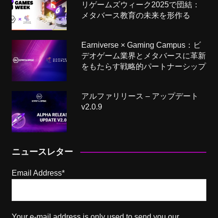
リゲームズウィーク2025で団結：
メタバース教育の未来を形作る
Earniverse × Gaming Campus：ビ
デオゲーム業界とメタバースに革新
をもたらす戦略的パートナーシップ
アルファリリース – アップデート
v2.0.9
ニュースレター
Email Address*
Your e-mail address is only used to send you our