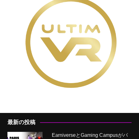
最新の投稿
EarniverseとGaming Campusがパ