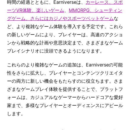
時間の経過とともに、Earniverseは、
カーレース、スポ
ーツVR体験、楽しいゲーム
、
MMORPG、シューティン
グゲーム、さらにはカジノやスポーツベットゲーム
な
ど、より複雑なゲーム体験を導入する予定です。これら
の新しいゲームにより、プレイヤーは、高速のアクショ
ンから戦略的な計画や意思決定まで、さまざまなゲーム
プレイシナリオに没頭できるようになります。
これらのより複雑なゲームの追加は、Earniverseの可能
性をさらに拡大し、プレイヤーとコンテンツクリエイタ
ーの両方に新しい機会をもたらすのに役立ちます。さま
ざまなゲームプレイ体験を提供することで、プラットフ
ォームは、カジュアルなゲーマーからハードコアな愛好
家まで、多様なプレイヤーとオーディエンスにアピール
します。