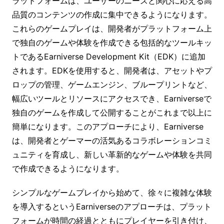
ラットフォームは、ユーザーのニーズと関心に応える高
品質のコンテンツの作成に集中できるようになります。
これらのゲームプレイは、開発者がプラットフォーム上
で独自のゲームや体験を作成できる包括的なツールキッ
トであるEarniverse Development Kit（EDK）に追加
されます。EDKを使用すると、開発者は、アセットやプ
ロップの管理、ゲームエンジン、ブループリントなど、
幅広いツールとリソースにアクセスでき、Earniverseで
独自のゲームを作成して公開することがこれまで以上に
簡単になります。このアプローチにより、Earniverse
は、開発者とゲーマーの活気あるコラボレーションコミ
ュニティを育成し、新しい革新的なゲームや体験を共同
で作成できるようになります。
シンプルなゲームプレイから始めて、徐々に複雑な体験
を導入するというEarniverseのアプローチは、プラット
フォームが時間の経過とともにプレイヤーを引き付け、