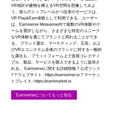
VR地区や建物を構えるVR空間を想像してみよ
う。彼らのトップレベルかつ従来のサービスは、
VR Play&Earn体験として利用できる。ユーザー
は、Earniverse Metaverse内で複数のVR体験やゲ
ームを選択しながら、さまざまな特定のユニーク
なVR体験を通じてブランドと関わることができ
る。 ブランド露出、マーケティング、広告、およ
びVRエコシステム全体のブランドに対する一般的
な露出も、プラットフォーム上で直接コレクティ
ブル、製品、サービスを購入できるように提供さ
れる。 Earniverseに関する詳細情報 ? 公式リンク
? ? ウェブサイト : https://earniverse.io ? マーケッ
トプレイス : https://earnimarket.io
Earniverseについてもっと知る