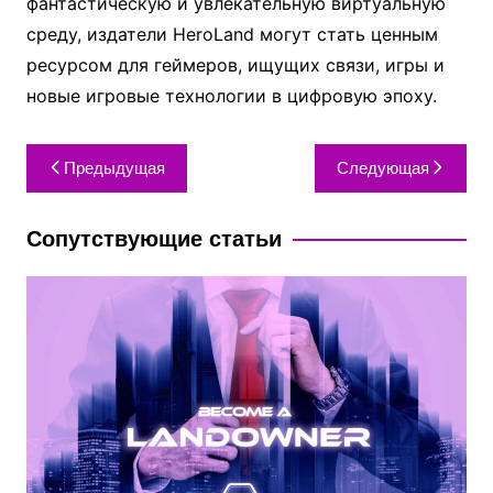
фантастическую и увлекательную виртуальную
среду, издатели HeroLand могут стать ценным
ресурсом для геймеров, ищущих связи, игры и
новые игровые технологии в цифровую эпоху.
Предыдущая
Следующая
Сопутствующие статьи