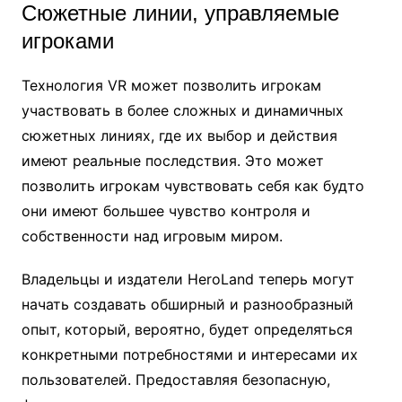
Сюжетные линии, управляемые
игроками
Технология VR может позволить игрокам
участвовать в более сложных и динамичных
сюжетных линиях, где их выбор и действия
имеют реальные последствия. Это может
позволить игрокам чувствовать себя как будто
они имеют большее чувство контроля и
собственности над игровым миром.
Владельцы и издатели HeroLand теперь могут
начать создавать обширный и разнообразный
опыт, который, вероятно, будет определяться
конкретными потребностями и интересами их
пользователей. Предоставляя безопасную,