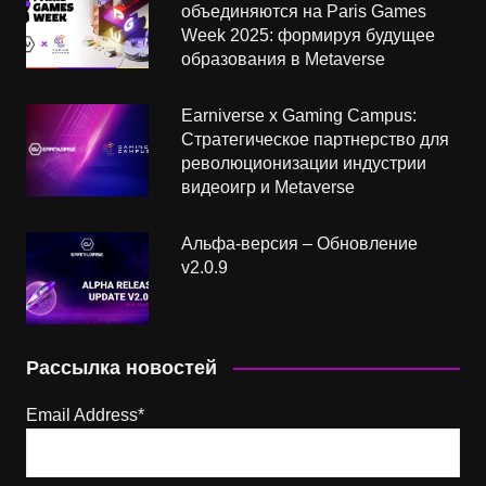
объединяются на Paris Games
Week 2025: формируя будущее
образования в Metaverse
Earniverse x Gaming Campus:
Стратегическое партнерство для
революционизации индустрии
видеоигр и Metaverse
Альфа-версия – Обновление
v2.0.9
Рассылка новостей
Email Address*