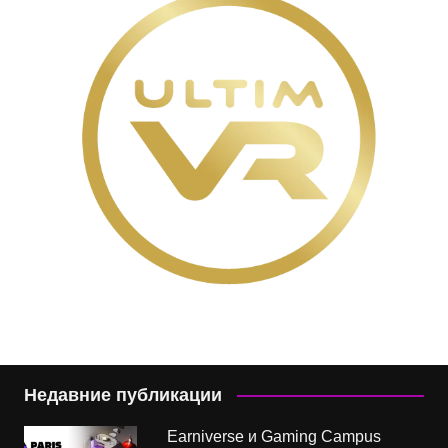
Недавние публикации
Earniverse и Gaming Campus