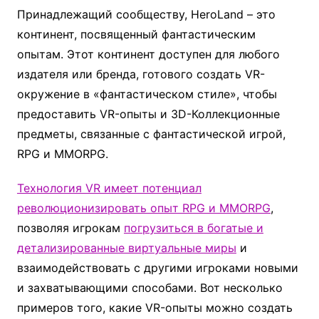
Принадлежащий сообществу, HeroLand – это
континент, посвященный фантастическим
опытам. Этот континент доступен для любого
издателя или бренда, готового создать VR-
окружение в «фантастическом стиле», чтобы
предоставить VR-опыты и 3D-Коллекционные
предметы, связанные с фантастической игрой,
RPG и MMORPG.
Технология VR имеет потенциал
революционизировать опыт RPG и MMORPG
,
позволяя игрокам
погрузиться в богатые и
детализированные виртуальные миры
и
взаимодействовать с другими игроками новыми
и захватывающими способами. Вот несколько
примеров того, какие VR-опыты можно создать