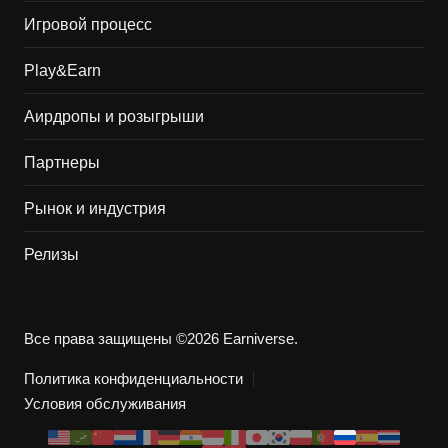
Игровой процесс
Play&Earn
Аирдропы и розыгрыши
Партнеры
Рынок и индустрия
Релизы
Все права защищены ©2026 Earniverse.
Политика конфиденциальности
Условия обслуживания