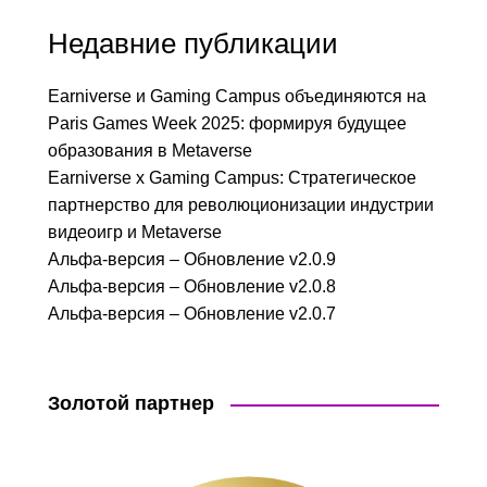
Недавние публикации
Earniverse и Gaming Campus объединяются на
Paris Games Week 2025: формируя будущее
образования в Metaverse
Earniverse x Gaming Campus: Стратегическое
партнерство для революционизации индустрии
видеоигр и Metaverse
Альфа-версия – Обновление v2.0.9
Альфа-версия – Обновление v2.0.8
Альфа-версия – Обновление v2.0.7
Золотой партнер