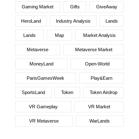
Gaming Market
Gifts
GiveAway
HeroLand
Industry Analysis
Lands
Lands
Map
Market Analysis
Metaverse
Metaverse Market
MoneyLand
Open-World
ParisGamesWeek
Play&Earn
SportsLand
Token
Token Airdrop
VR Gameplay
VR Market
VR Metaverse
WarLands