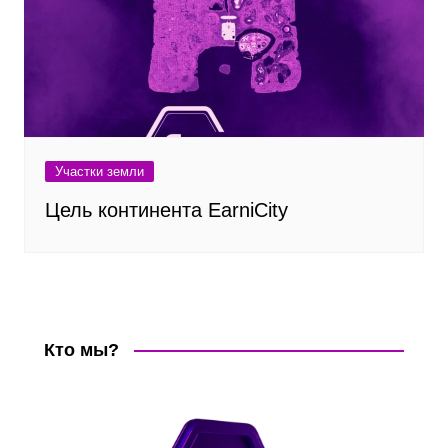
Участки земли
Цель континента EarniCity
Кто мы?