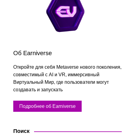
Об Earniverse
Откройте для себя Metaverse нового поколения,
совместимый с AI и VR, иммерсивный
Виртуальный Мир, где пользователи могут
создавать и запускать
Подробнее об Earniverse
Поиск