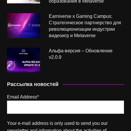
образования в Metaverse
Earniverse x Gaming Campus:
Стратегическое партнерство для
революционизации индустрии
видеоигр и Metaverse
Альфа-версия – Обновление
v2.0.9
Рассылка новостей
Email Address*
Your e-mail address is only used to send you our
newsletter and information about the activities of