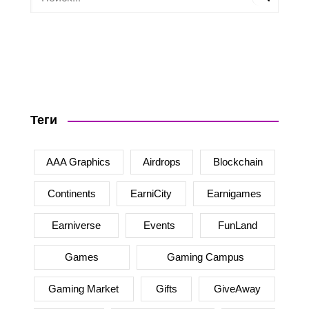
Теги
AAA Graphics
Airdrops
Blockchain
Continents
EarniCity
Earnigames
Earniverse
Events
FunLand
Games
Gaming Campus
Gaming Market
Gifts
GiveAway