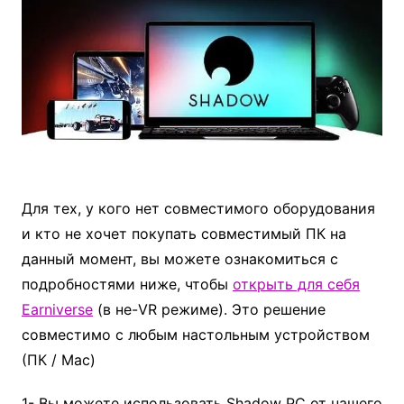
Для тех, у кого нет совместимого оборудования
и кто не хочет покупать совместимый ПК на
данный момент, вы можете ознакомиться с
подробностями ниже, чтобы
открыть для себя
Earniverse
(в не-VR режиме). Это решение
совместимо с любым настольным устройством
(ПК / Mac)
1- Вы можете использовать Shadow PC от нашего