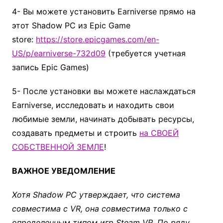
4- Вы можете установить Earniverse прямо на
этот Shadow PC из Epic Game
store:
https://store.epicgames.com/en-
US/p/earniverse-732d09
(требуется учетная
запись Epic Games)
5- После установки вы можете наслаждаться
Earniverse, исследовать и находить свои
любимые земли, начинать добывать ресурсы,
создавать предметы и строить
на СВОЕЙ
СОБСТВЕННОЙ ЗЕМЛЕ
!
ВАЖНОЕ УВЕДОМЛЕНИЕ
Хотя Shadow PC утверждает, что система
совместима с VR, она совместима только с
определенным типом игр Steam VR. По ряду