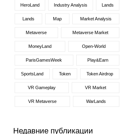
HeroLand
Industry Analysis
Lands
Lands
Map
Market Analysis
Metaverse
Metaverse Market
MoneyLand
Open-World
ParisGamesWeek
Play&Earn
SportsLand
Token
Token Airdrop
VR Gameplay
VR Market
VR Metaverse
WarLands
Недавние публикации