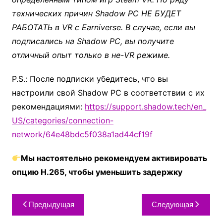
технических причин Shadow PC НЕ БУДЕТ
РАБОТАТЬ в VR с Earniverse. В случае, если вы
подписались на Shadow PC, вы получите
отличный опыт только в не-VR режиме.
P.S.: После подписки убедитесь, что вы
настроили свой Shadow PC в соответствии с их
рекомендациями:
https://support.shadow.tech/en_
US/categories/connection-
network/64e48bdc5f038a1ad44cf19f
Мы настоятельно рекомендуем активировать
опцию H.265, чтобы уменьшить задержку
Предыдущая
Следующая