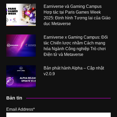
Earniverse và Gaming Campus
Hợp tác tại Paris Games Week
2025: Định hình Tương lai của Giáo
dục Metaverse
Earniverse x Gaming Campus: Đối
tác Chiến lược nhằm Cách mạng
hóa Ngành Công nghiệp Trò chơi
Điện tử và Metaverse
Bản phát hành Alpha – Cập nhật
v2.0.9
Bản tin
Email Address*