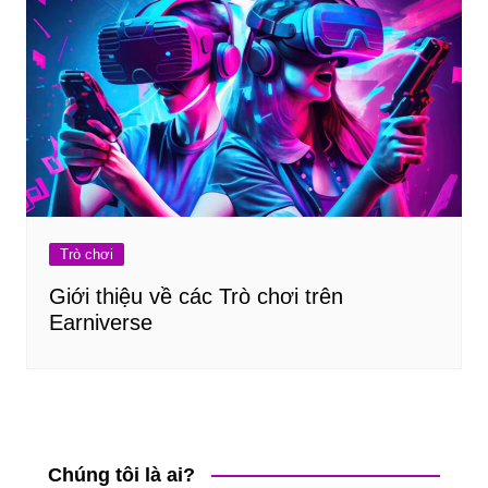
Trò chơi
Giới thiệu về các Trò chơi trên
Earniverse
Chúng tôi là ai?