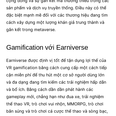
cộng đồng và sự gắn kết mà thường thiếu trong các
sản phẩm và dịch vụ truyền thống. Điều này có thể
đặc biệt mạnh mẽ đối với các thương hiệu đang tìm
cách xây dựng một lượng khán giả trung thành và
gắn kết trong metaverse.
Gamification với Earniverse
Earniverse được định vị tốt để tận dụng lợi thế của
VR gamification bằng cách cung cấp một cách tiếp
cận miễn phí để thu hút một cơ sở người dùng lớn
và đa dạng đang tìm kiếm các trải nghiệm hấp dẫn
và bổ ích. Bằng cách dần dần phát hành các
gameplay mới, chẳng hạn như đua xe, trải nghiệm
thể thao VR, trò chơi vui nhộn, MMORPG, trò chơi
bắn súng và trò chơi cá cược thể thao và sòng bạc,