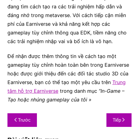
đang tìm cách tạo ra các trải nghiệm hấp dẫn và
đáng nhớ trong metaverse. Với cách tiếp cận miễn
phí của Earniverse và khả năng kết hợp các
gameplay tùy chỉnh thông qua EDK, tiềm năng cho
các trải nghiệm nhập vai và bổ ích là vô hạn.
Để nhận được thêm thông tin về cách tạo một
gameplay tùy chỉnh hoàn toàn bên trong Earniverse
hoặc được giới thiệu đến các đối tác studio 3D của
Earniverse, bạn có thể tạo một yêu cầu trên
Trung
tâm hỗ trợ Earniverse
trong danh mục
“In-Game –
Tạo hoặc nhúng gameplay của tôi »
Trước
Tiếp