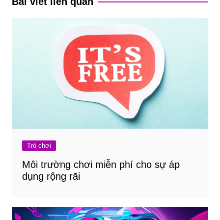
Bài viết liên quan
Trò chơi
Môi trường chơi miễn phí cho sự áp
dụng rộng rãi