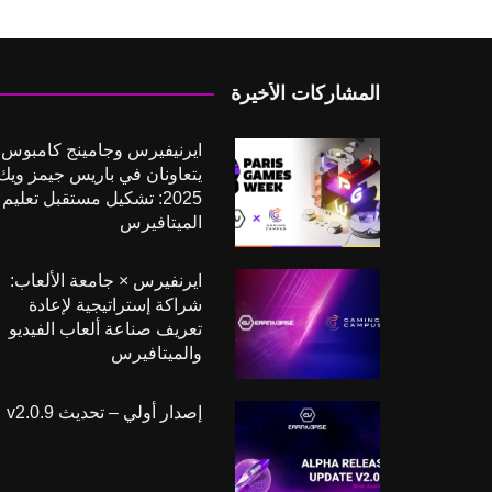
المشاركات الأخيرة
ايرنيفيرس وجامينج كامبوس
يتعاونان في باريس جيمز ويك
2025: تشكيل مستقبل تعليم
الميتافيرس
ايرنفيرس × جامعة الألعاب:
شراكة إستراتيجية لإعادة
تعريف صناعة ألعاب الفيديو
والميتافيرس
إصدار أولي – تحديث v2.0.9