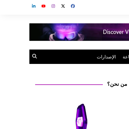
عة
الإصدارات
من نحن؟