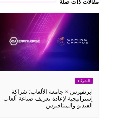
مقالات ذات صلة
الشركاء
ايرنفيرس × جامعة الألعاب: شراكة
إستراتيجية لإعادة تعريف صناعة ألعاب
الفيديو والميتافيرس