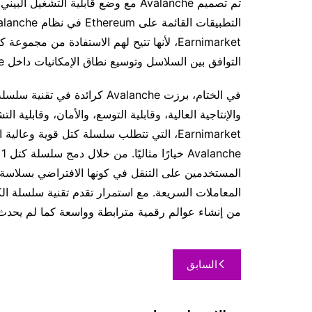
تم تصميم Avalanche مع وضع قابلية ال
التوافق بين السلاسل وتوسيع نطاق الإمكانيات داخل Metaverse.
في الختام، برزت Avalanche كرائ
المستخدمين على التنقل في كونها الافتراضي بسلاسة 
من إنشاء عوالم رقمية مترابطة وواسعة كما لم يحدث
السابق