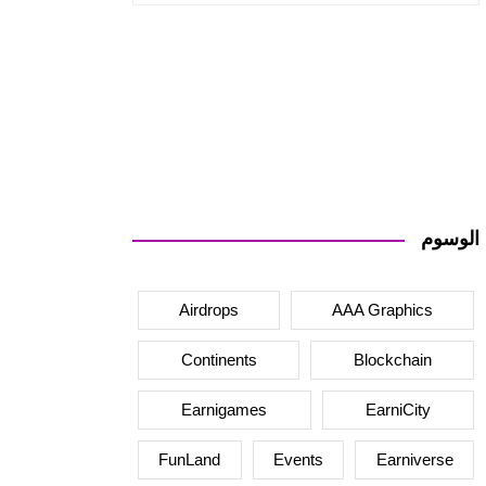
الوسوم
Airdrops
AAA Graphics
Continents
Blockchain
Earnigames
EarniCity
FunLand
Events
Earniverse