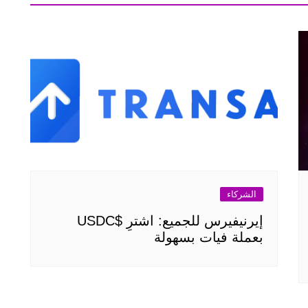
الشركاء
إيرنيفيرس للجميع: اشترِ $USDC
بعملة فيات بسهولة