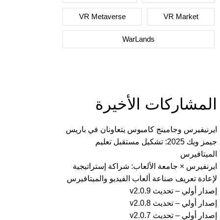
VR Metaverse
VR Market
WarLands
المشاركات الأخيرة
ايرنيفيرس وجامينج كامبوس يتعاونان في باريس
جيمز ويك 2025: تشكيل مستقبل تعليم
الميتافيرس
ايرنفيرس × جامعة الألعاب: شراكة إستراتيجية
لإعادة تعريف صناعة ألعاب الفيديو والميتافيرس
إصدار أولي – تحديث v2.0.9
إصدار أولي – تحديث v2.0.8
إصدار أولي – تحديث v2.0.7