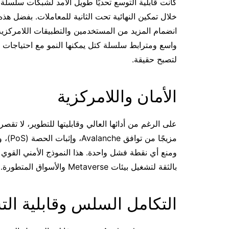
لتصبح حقيقة.
الأمان واللامركزية
ومنع أي نقطة فشل واحدة. هذا النموذج الأمني القوي ي
بالثقة لتشغيل بيئات Metaverse والأسواق المتطورة.
التكامل السلس وقابلية الت