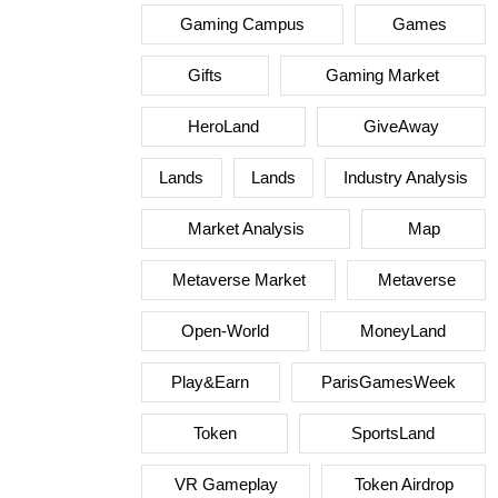
Gaming Campus
Games
Gifts
Gaming Market
HeroLand
GiveAway
Lands
Lands
Industry Analysis
Market Analysis
Map
Metaverse Market
Metaverse
Open-World
MoneyLand
Play&Earn
ParisGamesWeek
Token
SportsLand
VR Gameplay
Token Airdrop