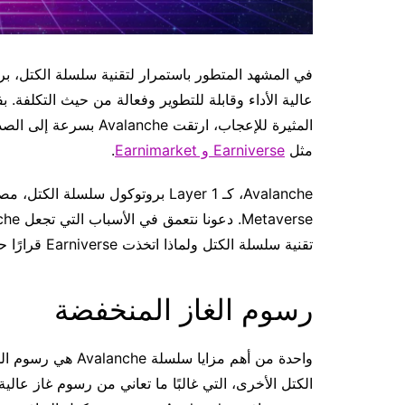
عالية الأداء وقابلة للتطوير وفعالة من حيث التكلفة. ب
المثيرة للإعجاب، ارتقت
مثل
Earniverse و Earnimarket
.
Avalanche، كـ Layer 1 بروتوكول سلس
تقنية سلسلة الكتل ولماذا اتخذت Earniverse قرارًا حكيمًا بدمجها في منصتها.
رسوم الغاز المنخفضة
واحدة من أهم مزاي