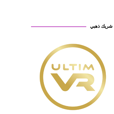
شريك ذهبي