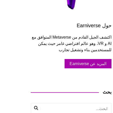
حول Earniverse
اكتشف الجيل القادم من Metaverse المتوافق مع
AI و VR، وهو عالم افتراضي غامر حيث يمكن
للمستخدمين بناء وتشغيل تجارب
المزيد عن Earniverse
بحث