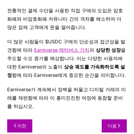
전통적인 결제 수단을 사용한 직접 구매의 도입은 암호
화폐와 비암호화폐 커뮤니티 간의 격차를 해소하여 더
많은 잠재 고객에게 문을 열어줍니다.
더 많은 사람들이 $USDC 구매의 단순성과 접근성을 발
견함에 따라
Earniverse 메타버스 가치
의
상당한 성장
을
주도할 수요 증가를 예상합니다. 이는 다양한 사용자에
대한 Earniverse의 노출이
상승 궤도를 가속화하도록 설
정
함에 따라 Earniverse에게 중요한 순간을 의미합니다.
Earniverse가 계속해서 장벽을 허물고 디지털 거래의 미
래를 재편함에 따라 이 흥미진진한 여정에 동참할 준비
를 하십시오.
이전
다음