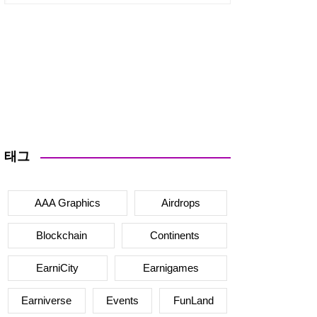
태그
AAA Graphics
Airdrops
Blockchain
Continents
EarniCity
Earnigames
Earniverse
Events
FunLand