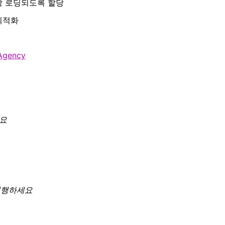
상 로딩되도록 할당
최적화
Agency
세요
실행하세요