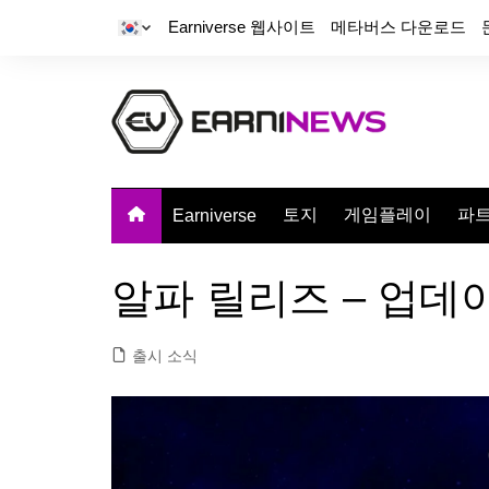
Earniverse 웹사이트
메타버스 다운로드
토지
게임플레이
파
Earniverse
알파 릴리즈 – 업데이트
출시 소식