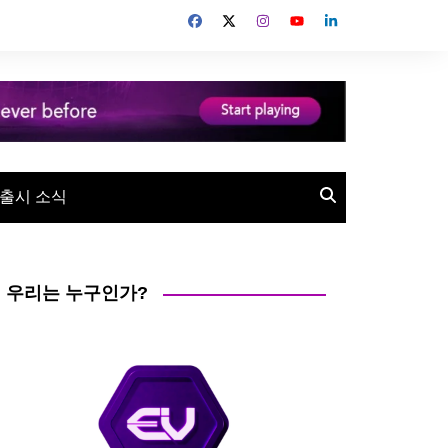
출시 소식
우리는 누구인가?