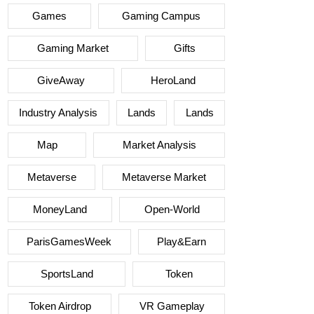
Games
Gaming Campus
Gaming Market
Gifts
GiveAway
HeroLand
Industry Analysis
Lands
Lands
Map
Market Analysis
Metaverse
Metaverse Market
MoneyLand
Open-World
ParisGamesWeek
Play&Earn
SportsLand
Token
Token Airdrop
VR Gameplay