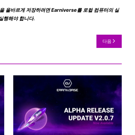
올바르게 저장하려면 Earniverse를 로컬 컴퓨터의 실
 실행
해야 합니다.
다음