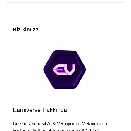
Biz kimiz?
Earniverse Hakkında
Bir sonraki nesil AI & VR-uyumlu Metaverse’ü
keşfedin, kullanıcıların benzersiz 3D & VR