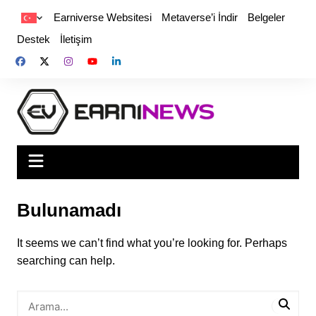
Earniverse Websitesi
Metaverse’i İndir
Belgeler
Destek
İletişim
Bulunamadı
It seems we can’t find what you’re looking for. Perhaps
searching can help.