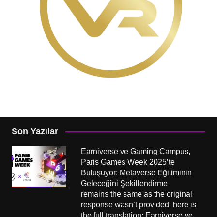
Son Yazılar
Earniverse ve Gaming Campus,
Paris Games Week 2025’te
Buluşuyor: Metaverse Eğitiminin
Geleceğini Şekillendirme
remains the same as the original
response wasn’t provided, here is
the full translation: Earniverse ve