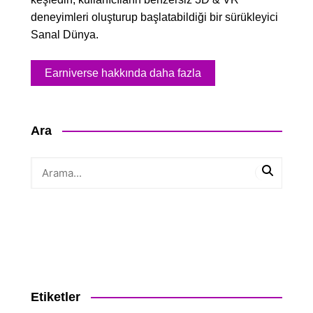
deneyimleri oluşturup başlatabildiği bir sürükleyici
Sanal Dünya.
Earniverse hakkında daha fazla
Ara
Etiketler