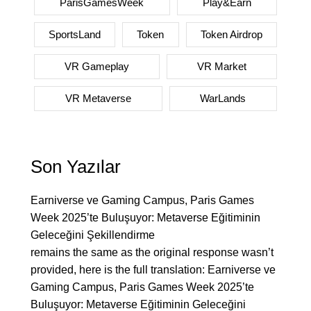
ParisGamesWeek
Play&Earn
SportsLand
Token
Token Airdrop
VR Gameplay
VR Market
VR Metaverse
WarLands
Son Yazılar
Earniverse ve Gaming Campus, Paris Games
Week 2025’te Buluşuyor: Metaverse Eğitiminin
Geleceğini Şekillendirme
remains the same as the original response wasn’t
provided, here is the full translation: Earniverse ve
Gaming Campus, Paris Games Week 2025’te
Buluşuyor: Metaverse Eğitiminin Geleceğini