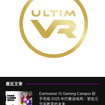
最近文章
Earniverse 与 Gaming Campus 联
手亮相 2025 年巴黎游戏周：塑造元
宇宙教育的未来