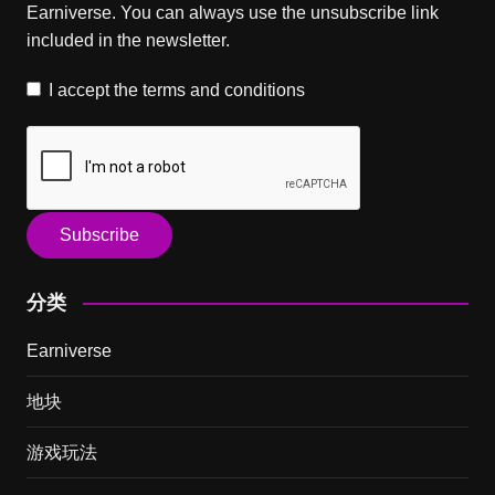
Earniverse. You can always use the unsubscribe link
included in the newsletter.
I accept the
terms and conditions
分类
Earniverse
地块
游戏玩法