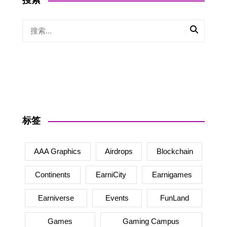
搜索
标签
AAA Graphics
Airdrops
Blockchain
Continents
EarniCity
Earnigames
Earniverse
Events
FunLand
Games
Gaming Campus