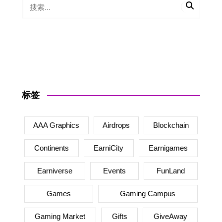
标签
AAA Graphics
Airdrops
Blockchain
Continents
EarniCity
Earnigames
Earniverse
Events
FunLand
Games
Gaming Campus
Gaming Market
Gifts
GiveAway