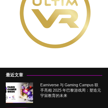
最近文章
Earniverse 与 Gaming Campus 联
手亮相 2025 年巴黎游戏周：塑造元
宇宙教育的未来