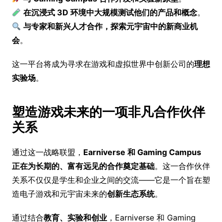
在沉浸式 3D 环境中大规模测试他们的产品和概念
。
与专家和新兴人才合作，探索元宇宙中的新商业机
会
。
这一平台将成为寻求在游戏和虚拟世界中创新公司的
理想
实验场
。
塑造游戏未来的一项非凡合作伙伴
关系
通过这一战略联盟，
Earniverse 和 Gaming Campus
正在为长期的、富有远见的合作奠定基础
。这一合作伙伴
关系不仅仅是学生和企业之间的交流——它是一个旨在塑
造电子游戏和元宇宙未来的
创新生态系统
。
通过结合
教育、实验和创业
，Earniverse 和 Gaming