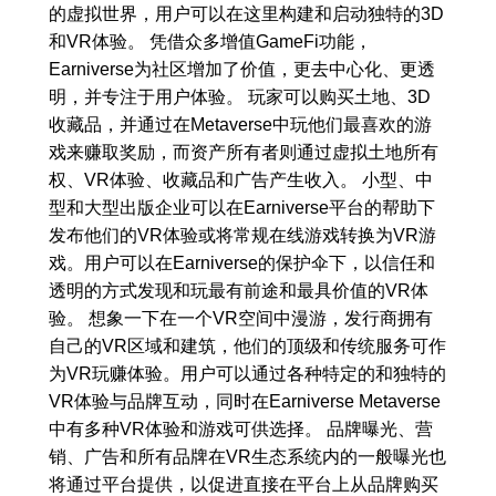
的虚拟世界，用户可以在这里构建和启动独特的3D
和VR体验。 凭借众多增值GameFi功能，
Earniverse为社区增加了价值，更去中心化、更透
明，并专注于用户体验。 玩家可以购买土地、3D
收藏品，并通过在Metaverse中玩他们最喜欢的游
戏来赚取奖励，而资产所有者则通过虚拟土地所有
权、VR体验、收藏品和广告产生收入。 小型、中
型和大型出版企业可以在Earniverse平台的帮助下
发布他们的VR体验或将常规在线游戏转换为VR游
戏。用户可以在Earniverse的保护伞下，以信任和
透明的方式发现和玩最有前途和最具价值的VR体
验。 想象一下在一个VR空间中漫游，发行商拥有
自己的VR区域和建筑，他们的顶级和传统服务可作
为VR玩赚体验。用户可以通过各种特定的和独特的
VR体验与品牌互动，同时在Earniverse Metaverse
中有多种VR体验和游戏可供选择。 品牌曝光、营
销、广告和所有品牌在VR生态系统内的一般曝光也
将通过平台提供，以促进直接在平台上从品牌购买