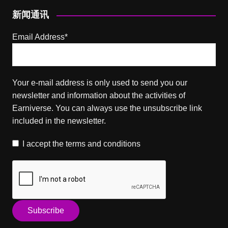
新闻通讯
Email Address*
Your e-mail address is only used to send you our
newsletter and information about the activities of
Earniverse. You can always use the unsubscribe link
included in the newsletter.
I accept the
terms and conditions