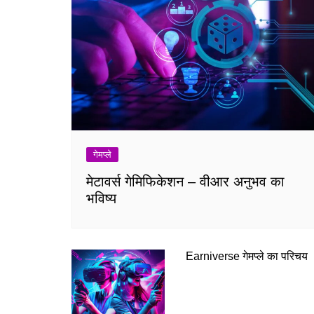
गेमप्ले
मेटावर्स गेमिफिकेशन – वीआर अनुभव का
भविष्य
Earniverse गेमप्ले का परिचय