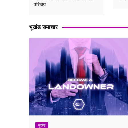
परिचय
भूखंड समाचार
भूखंड