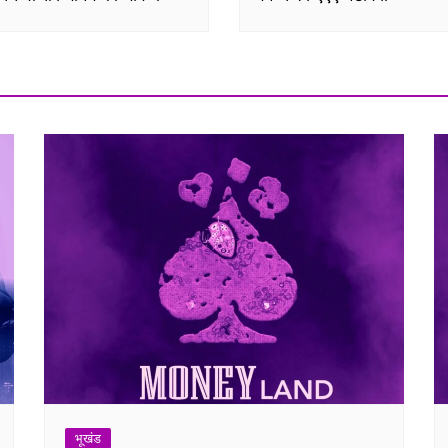
भूखंड