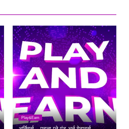
Play&Earn
अर्निवर्स – पहला प्ले एंड अर्न मेटावर्स