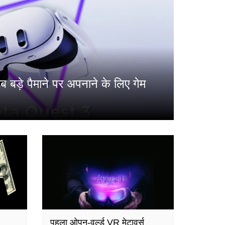
अब बड़े पैमाने पर अपनाने के लिए गेम
पहला ओपन-वर्ल्ड VR मेटावर्स