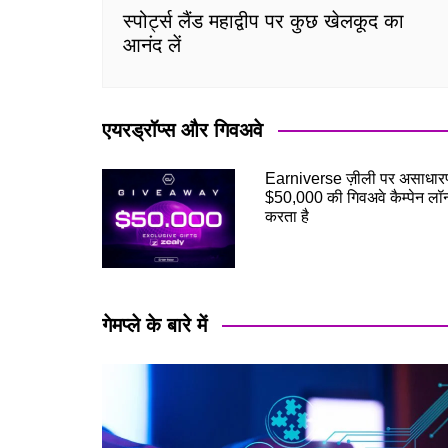
स्पोर्ट्स लैंड महाद्वीप पर कुछ खेलकूद का
आनंद लें
एयरड्रॉप्स और गिवअवे
Earniverse ज़ीली पर असाधार
$50,000 की गिवअवे कैम्पेन लॉन
करता है
गेमप्ले के बारे में