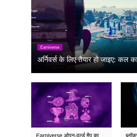
Earniverse
अर्निवर्स के लिए तैयार हो जाइए: कल का
Earniverse ओपन-वर्ल्ड मैप का
ब्लॉक