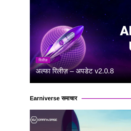
रिलीज़
अल्फा रिलीज़ – अपडेट v2.0.7
Earniverse समाचार