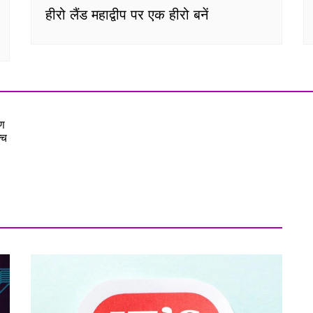
हीरो लैंड महाद्वीप पर एक हीरो बनें
ण
्च