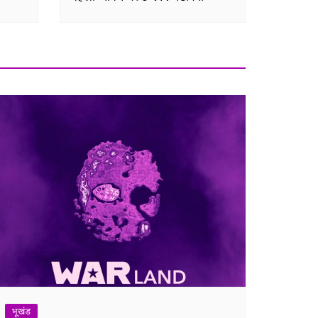
भूखंड