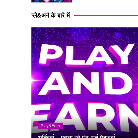
प्ले&अर्न के बारे में
Play&Earn
अर्निवर्स – पहला प्ले एंड अर्न मेटावर्स