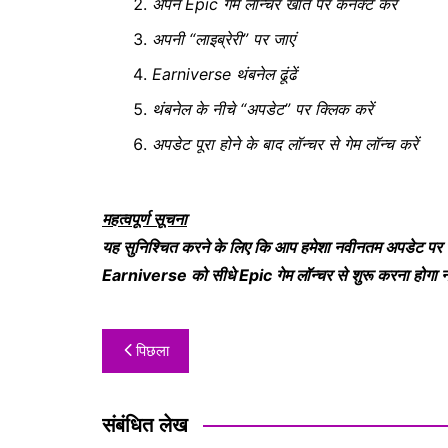
अपने Epic गेम लॉन्चर खाते पर कनेक्ट करें
अपनी “लाइब्रेरी” पर जाएं
Earniverse थंबनेल ढूंढें
थंबनेल के नीचे “अपडेट” पर क्लिक करें
अपडेट पूरा होने के बाद लॉन्चर से गेम लॉन्च करें
महत्वपूर्ण सूचना
यह सुनिश्चित करने के लिए कि आप हमेशा नवीनतम अपडेट पर खेल
Earniverse को सीधे Epic गेम लॉन्चर से शुरू करना होगा न
पिछला
संबंधित लेख