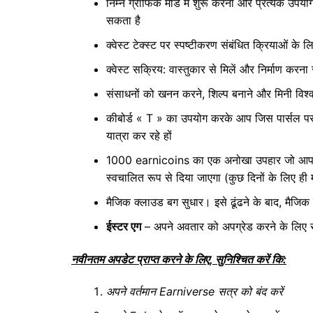
निम्न ग्राफिक मोड में शुरू करना और प्रत्येक उपयोगक
सकता है
क्वेस्ट टेक्स्ट पर स्पष्टीकरण संबंधित क्रियाओं के 
क्वेस्ट सक्रिय: वास्तुकार से मिलें और निर्माण करना 
संसाधनों को खनन करने, शिल्प बनाने और मिनी विश्व म
कीबोर्ड « T » का उपयोग करके आप जिस पार्सल पर स
यात्रा कर रहे हों
1000 earnicoins का एक अनोखा उपहार जो आपके पि
स्वचालित रूप से दिया जाएगा (कुछ दिनों के लिए ही म
मैजिक क्लाउड बग सुधार। इसे ढूंढने के बाद, मैजिक
ईस्टर एग
– अपने अवतार को अपग्रेड करने के लिए रोब
नवीनतम अपडेट प्राप्त करने के लिए, सुनिश्चित करें कि:
अपने वर्तमान Earniverse सत्र को बंद करें