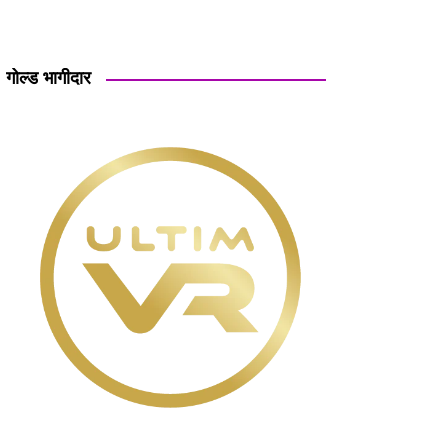
गोल्ड भागीदार