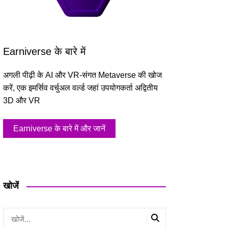
Earniverse के बारे में
अगली पीढ़ी के AI और VR-संगत Metaverse की खोज
करें, एक इमर्सिव वर्चुअल वर्ल्ड जहां उपयोगकर्ता अद्वितीय
3D और VR
Earniverse के बारे में और जानें
खोजें