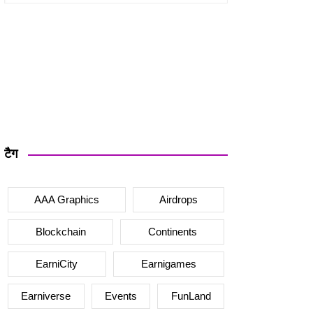
टैग
AAA Graphics
Airdrops
Blockchain
Continents
EarniCity
Earnigames
Earniverse
Events
FunLand