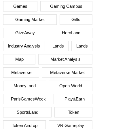
Games
Gaming Campus
Gaming Market
Gifts
GiveAway
HeroLand
Industry Analysis
Lands
Lands
Map
Market Analysis
Metaverse
Metaverse Market
MoneyLand
Open-World
ParisGamesWeek
Play&Earn
SportsLand
Token
Token Airdrop
VR Gameplay